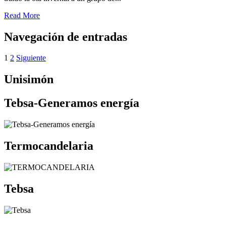
Read More
Navegación de entradas
1
2
Siguiente
Unisimón
Tebsa-Generamos energía
Termocandelaria
Tebsa