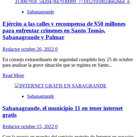
Sabanagrande
Ejército a las calles y recompensa de $50 millones
para enfrentar crímenes en Santo Tomás,
Sabanagrande y Palmar
Redactor
octubre 26, 2022
0
En consejo extraordinario de seguridad cumplido hoy 25 de octubre
para analizar la grave situación que se registra en Santo...
Read More
Sabanagrande
Sabanagrande, el municipio 11 en tener internet
gratis
Redactor
octubre 15, 2022
0
Con la puesta en marcha del servicio gratuito de Internet en espacios