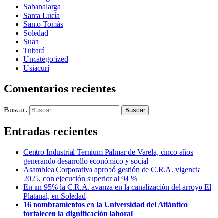
Sabanalarga
Santa Lucía
Santo Tomás
Soledad
Suan
Tubará
Uncategorized
Usiacurí
Comentarios recientes
Buscar:
Entradas recientes
Centro Industrial Ternium Palmar de Varela, cinco años
generando desarrollo económico y social
Asamblea Corporativa aprobó gestión de C.R.A. vigencia
2025, con ejecución superior al 94 %
En un 95% la C.R.A. avanza en la canalización del arroyo El
Platanal, en Soledad
16 nombramientos en la Universidad del Atlántico
fortalecen la dignificación laboral