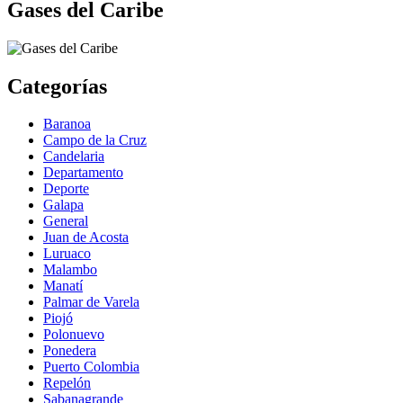
Gases del Caribe
Categorías
Baranoa
Campo de la Cruz
Candelaria
Departamento
Deporte
Galapa
General
Juan de Acosta
Luruaco
Malambo
Manatí
Palmar de Varela
Piojó
Polonuevo
Ponedera
Puerto Colombia
Repelón
Sabanagrande