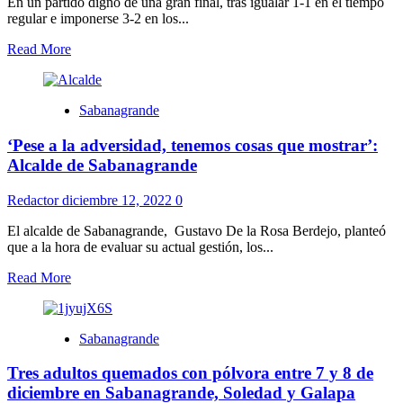
En un partido digno de una gran final, tras igualar 1-1 en el tiempo
regular e imponerse 3-2 en los...
Read More
Sabanagrande
‘Pese a la adversidad, tenemos cosas que mostrar’:
Alcalde de Sabanagrande
Redactor
diciembre 12, 2022
0
El alcalde de Sabanagrande, Gustavo De la Rosa Berdejo, planteó
que a la hora de evaluar su actual gestión, los...
Read More
Sabanagrande
Tres adultos quemados con pólvora entre 7 y 8 de
diciembre en Sabanagrande, Soledad y Galapa