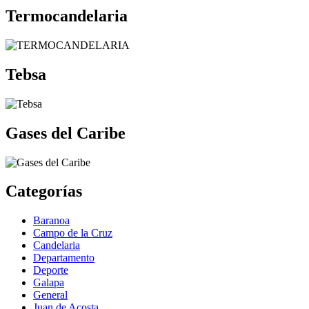
Termocandelaria
Tebsa
Gases del Caribe
Categorías
Baranoa
Campo de la Cruz
Candelaria
Departamento
Deporte
Galapa
General
Juan de Acosta