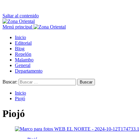
Saltar al contenido
Menú principal
Inicio
Editorial
Blog
Repelón
Malambo
General
Departamento
Buscar:
Inicio
Piojó
Piojó