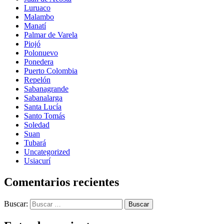
Luruaco
Malambo
Manatí
Palmar de Varela
Piojó
Polonuevo
Ponedera
Puerto Colombia
Repelón
Sabanagrande
Sabanalarga
Santa Lucía
Santo Tomás
Soledad
Suan
Tubará
Uncategorized
Usiacurí
Comentarios recientes
Buscar: