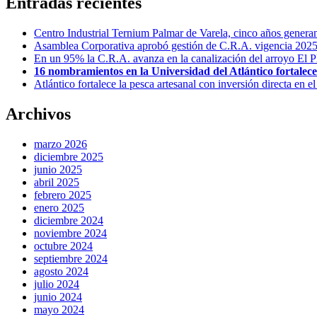
Entradas recientes
Centro Industrial Ternium Palmar de Varela, cinco años genera
Asamblea Corporativa aprobó gestión de C.R.A. vigencia 2025,
En un 95% la C.R.A. avanza en la canalización del arroyo El P
16 nombramientos en la Universidad del Atlántico fortalecen
Atlántico fortalece la pesca artesanal con inversión directa en e
Archivos
marzo 2026
diciembre 2025
junio 2025
abril 2025
febrero 2025
enero 2025
diciembre 2024
noviembre 2024
octubre 2024
septiembre 2024
agosto 2024
julio 2024
junio 2024
mayo 2024