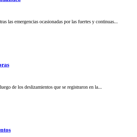
ras las emergencias ocasionadas por las fuertes y continuas...
oras
uego de los deslizamientos que se registraron en la...
entos