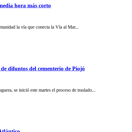
 media hora más corto
munidad la vía que conecta la Vía al Mar...
 de difuntos del cementerio de Piojó
era, se inició este martes el proceso de traslado...
Atlántico