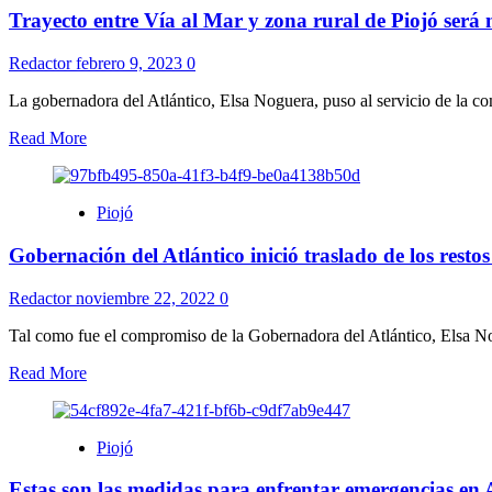
Trayecto entre Vía al Mar y zona rural de Piojó será
Redactor
febrero 9, 2023
0
La gobernadora del Atlántico, Elsa Noguera, puso al servicio de la co
Read More
Piojó
Gobernación del Atlántico inició traslado de los restos
Redactor
noviembre 22, 2022
0
Tal como fue el compromiso de la Gobernadora del Atlántico, Elsa Nogu
Read More
Piojó
Estas son las medidas para enfrentar emergencias en 