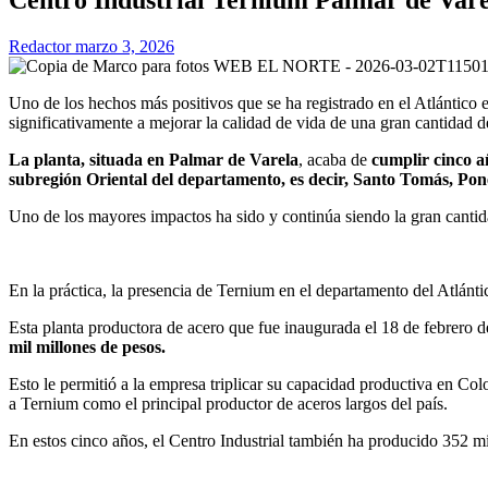
Redactor
marzo 3, 2026
Uno de los hechos más positivos que se ha registrado en el Atlántico e
significativamente a mejorar la calidad de vida de una gran cantidad d
La planta, situada en Palmar de Varela
, acaba de
cumplir cinco a
subregión Oriental del departamento, es decir, Santo Tomás, Po
Uno de los mayores impactos ha sido y continúa siendo la gran canti
En la práctica, la presencia de Ternium en el departamento del Atlánti
Esta planta productora de acero que fue inaugurada el 18 de febrero d
mil millones de pesos.
Esto le permitió a la empresa triplicar su capacidad productiva en Co
a Ternium como el principal productor de aceros largos del país.
En estos cinco años, el Centro Industrial también ha producido 352 mi