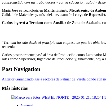
comprometida con sus trabajadores y con la educación, salud y desarr
María José es Tecnóloga en
Mantenimiento Mecatrónico de Automo
Calidad de Materiales y, más adelante, asumió el cargo de
Repuestist
Carlos ingresó a Ternium como Auxiliar de Zona de Acabado
, c
“
Ternium ha sido desde el principio una empresa de puertas abiert
recuerda.
Carlos posteriormente pasó al área de Producción como Laminador Mec
roles como Supervisor, Ingeniero de Producción y, finalmente, hoy a
Post Navigation
Anterior
Garantizado gas a sectores de Palmar de Varela donde aún no 
Más historias
General