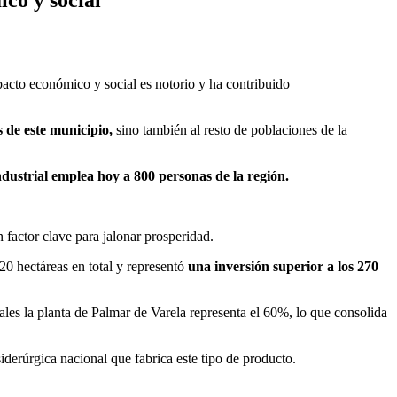
mpacto económico y social es notorio y ha contribuido
 de este municipio,
sino también al resto de poblaciones de la
ndustrial emplea hoy a 800 personas de la región.
n factor clave para jalonar prosperidad.
20 hectáreas en total y representó
una inversión superior a los 270
ales la planta de Palmar de Varela representa el 60%, lo que consolida
iderúrgica nacional que fabrica este tipo de producto.