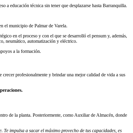
so a educación técnica sin tener que desplazarse hasta Barranquilla.
en el municipio de Palmar de Varela.
tégico en el proceso y con el que se desarrolló el pensum y, además,
ico, neumático, automatización y eléctrico.
apoyos a la formación.
de crecer profesionalmente y brindar una mejor calidad de vida a sus
peraciones.
entro de la planta. Posteriormente, como Auxiliar de Almacén, donde
te. Te impulsa a sacar el máximo provecho de tus capacidades, es