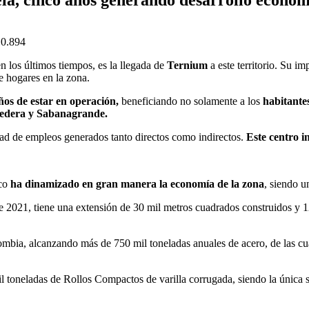
n los últimos tiempos, es la llegada de
Ternium
a este territorio. Su i
e hogares en la zona.
ños de estar en operación,
beneficiando no solamente a los
habitantes
nedera y Sabanagrande.
dad de empleos generados tanto directos como indirectos.
Este centro i
co
ha dinamizado en gran manera la economía de la zona
, siendo u
e 2021, tiene una extensión de 30 mil metros cuadrados construidos y 1
lombia, alcanzando más de 750 mil toneladas anuales de acero, de las cu
l toneladas de Rollos Compactos de varilla corrugada, siendo la única s