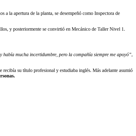
vios a la apertura de la planta, se desempeñó como Inspectora de
llos, y posteriormente se convirtió en Mecánico de Taller Nivel 1.
e y había mucha incertidumbre, pero la compañía siempre me apoyó”
,
ecibía su título profesional y estudiaba inglés. Más adelante asumió
ersonas.