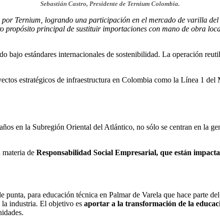
Sebastián Castro, Presidente de Ternium Colombia.
da por Ternium, logrando una participación en el mercado de varilla d
tro propósito principal de sustituir importaciones con mano de obra lo
o bajo estándares internacionales de sostenibilidad. La operación reuti
ectos estratégicos de infraestructura en Colombia como la Línea 1 del 
años en la Subregión Oriental del Atlántico, no sólo se centran en la 
 materia de
Responsabilidad Social Empresarial, que están impact
e punta, para educación técnica en Palmar de Varela que hace parte de
la industria. El objetivo es
aportar a la transformación de la educaci
nidades.