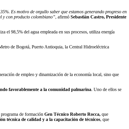
el 35%. Es motivo de orgullo saber que estamos generando progreso en
cal y con producto colombiano”
, afirmó
Sebastián Castro, Presidente
liza el 98,5% del agua empleada en sus procesos, utiliza energía
Metro de Bogotá, Puerto Antioquia, la Central Hidroeléctrica
generación de empleo y dinamización de la economía local, sino que
ando favorablemente a la comunidad palmarina
. Uno de ellos se
l programa de formación
Gen Técnico Roberto Rocca,
que
ón técnica de calidad y a la capacitación de técnicos
, que