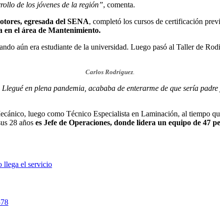
ollo de los jóvenes de la región”
, comenta.
tores, egresada del SENA
, completó los cursos de certificación pre
a en el área de Mantenimiento.
uando aún era estudiante de la universidad. Luego pasó al Taller de Rodi
Carlos Rodríguez
.
as. Llegué en plena pandemia, acababa de enterarme de que sería padr
ánico, luego como Técnico Especialista en Laminación, al tiempo que r
 sus 28 años
es Jefe de Operaciones, donde lidera un equipo de 47 p
llega el servicio