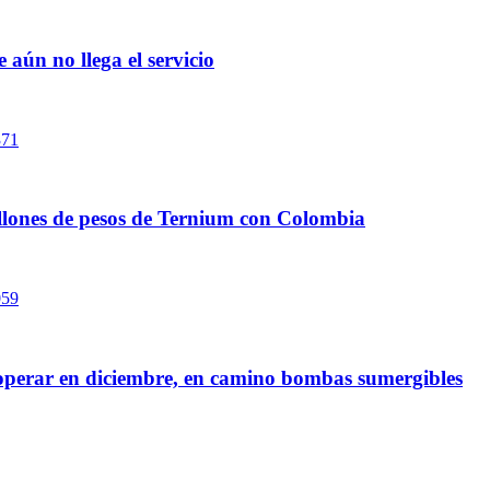
aún no llega el servicio
llones de pesos de Ternium con Colombia
 operar en diciembre, en camino bombas sumergibles