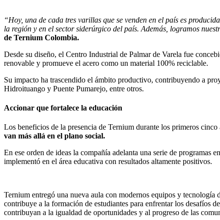
“Hoy, una de cada tres varillas que se venden en el país es produci
la región y en el sector siderúrgico del país. Además, logramos nues
de Ternium Colombia.
Desde su diseño, el Centro Industrial de Palmar de Varela fue concebid
renovable y promueve el acero como un material 100% reciclable.
Su impacto ha trascendido el ámbito productivo, contribuyendo a proy
Hidroituango y Puente Pumarejo, entre otros.
Accionar que fortalece la educación
Los beneficios de la presencia de Ternium durante los primeros cinco 
van más allá en el plano social.
En ese orden de ideas la compañía adelanta una serie de programas en
implementó en el área educativa con resultados altamente positivos.
Ternium entregó una nueva aula con modernos equipos y tecnología d
contribuye a la formación de estudiantes para enfrentar los desafíos de 
contribuyan a la igualdad de oportunidades y al progreso de las comu