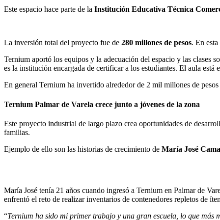
Este espacio hace parte de la
Institución Educativa Técnica Comerci
La inversión total del proyecto fue de
280 millones de pesos
. En esta
Ternium aportó los equipos y la adecuación del espacio y las clases s
es la institución encargada de certificar a los estudiantes. El aula es
En general Ternium ha invertido alrededor de 2 mil millones de pesos
Ternium Palmar de Varela crece junto a jóvenes de la zona
Este proyecto industrial de largo plazo crea oportunidades de desarrol
familias.
Ejemplo de ello son las historias de crecimiento de
María José Camarg
María José tenía 21 años cuando ingresó a Ternium en Palmar de Varel
enfrentó el reto de realizar inventarios de contenedores repletos de íte
“
Ternium ha sido mi primer trabajo y una gran escuela, lo que más m