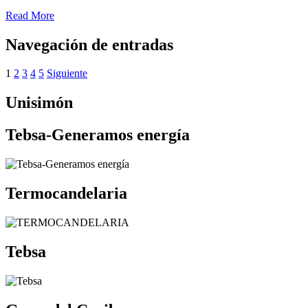
Read More
Navegación de entradas
1
2
3
4
5
Siguiente
Unisimón
Tebsa-Generamos energía
Termocandelaria
Tebsa