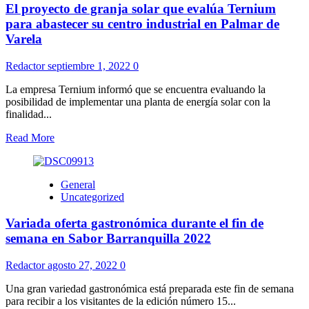
El proyecto de granja solar que evalúa Ternium
para abastecer su centro industrial en Palmar de
Varela
Redactor
septiembre 1, 2022
0
La empresa Ternium informó que se encuentra evaluando la
posibilidad de implementar una planta de energía solar con la
finalidad...
Read More
General
Uncategorized
Variada oferta gastronómica durante el fin de
semana en Sabor Barranquilla 2022
Redactor
agosto 27, 2022
0
Una gran variedad gastronómica está preparada este fin de semana
para recibir a los visitantes de la edición número 15...