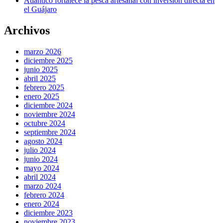
Atlántico fortalece la pesca artesanal con inversión directa en
el Guájaro
Archivos
marzo 2026
diciembre 2025
junio 2025
abril 2025
febrero 2025
enero 2025
diciembre 2024
noviembre 2024
octubre 2024
septiembre 2024
agosto 2024
julio 2024
junio 2024
mayo 2024
abril 2024
marzo 2024
febrero 2024
enero 2024
diciembre 2023
noviembre 2023