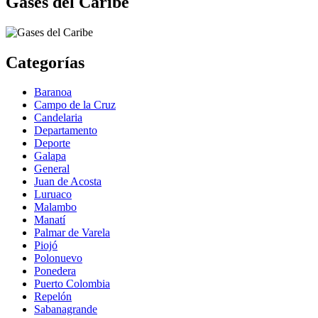
Gases del Caribe
Categorías
Baranoa
Campo de la Cruz
Candelaria
Departamento
Deporte
Galapa
General
Juan de Acosta
Luruaco
Malambo
Manatí
Palmar de Varela
Piojó
Polonuevo
Ponedera
Puerto Colombia
Repelón
Sabanagrande