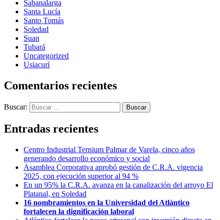
Sabanalarga
Santa Lucía
Santo Tomás
Soledad
Suan
Tubará
Uncategorized
Usiacurí
Comentarios recientes
Buscar:
Entradas recientes
Centro Industrial Ternium Palmar de Varela, cinco años
generando desarrollo económico y social
Asamblea Corporativa aprobó gestión de C.R.A. vigencia
2025, con ejecución superior al 94 %
En un 95% la C.R.A. avanza en la canalización del arroyo El
Platanal, en Soledad
16 nombramientos en la Universidad del Atlántico
fortalecen la dignificación laboral