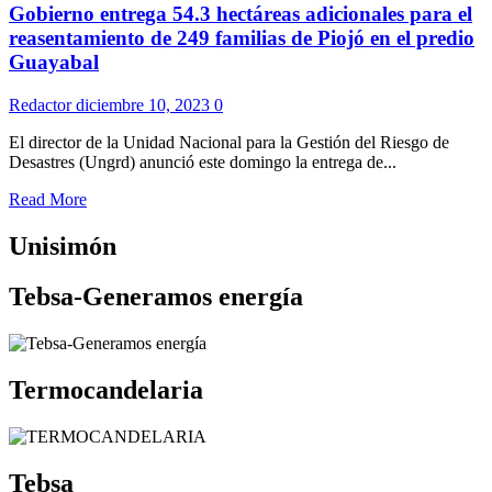
Gobierno entrega 54.3 hectáreas adicionales para el
reasentamiento de 249 familias de Piojó en el predio
Guayabal
Redactor
diciembre 10, 2023
0
El director de la Unidad Nacional para la Gestión del Riesgo de
Desastres (Ungrd) anunció este domingo la entrega de...
Read More
Unisimón
Tebsa-Generamos energía
Termocandelaria
Tebsa