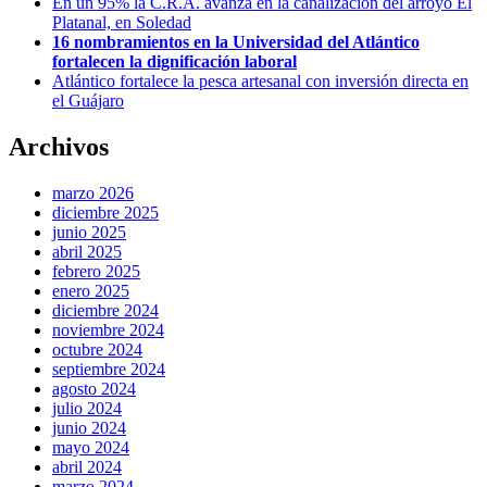
En un 95% la C.R.A. avanza en la canalización del arroyo El
Platanal, en Soledad
16 nombramientos en la Universidad del Atlántico
fortalecen la dignificación laboral
Atlántico fortalece la pesca artesanal con inversión directa en
el Guájaro
Archivos
marzo 2026
diciembre 2025
junio 2025
abril 2025
febrero 2025
enero 2025
diciembre 2024
noviembre 2024
octubre 2024
septiembre 2024
agosto 2024
julio 2024
junio 2024
mayo 2024
abril 2024
marzo 2024