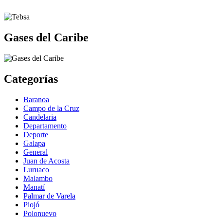
Gases del Caribe
Categorías
Baranoa
Campo de la Cruz
Candelaria
Departamento
Deporte
Galapa
General
Juan de Acosta
Luruaco
Malambo
Manatí
Palmar de Varela
Piojó
Polonuevo