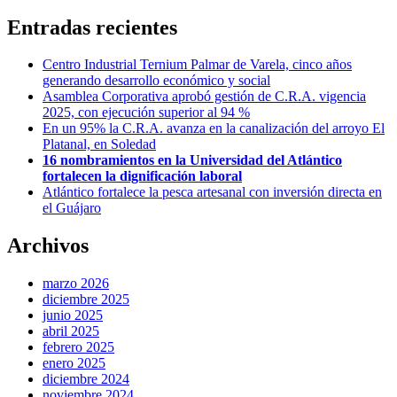
Entradas recientes
Centro Industrial Ternium Palmar de Varela, cinco años
generando desarrollo económico y social
Asamblea Corporativa aprobó gestión de C.R.A. vigencia
2025, con ejecución superior al 94 %
En un 95% la C.R.A. avanza en la canalización del arroyo El
Platanal, en Soledad
16 nombramientos en la Universidad del Atlántico
fortalecen la dignificación laboral
Atlántico fortalece la pesca artesanal con inversión directa en
el Guájaro
Archivos
marzo 2026
diciembre 2025
junio 2025
abril 2025
febrero 2025
enero 2025
diciembre 2024
noviembre 2024