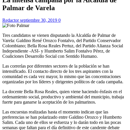
Palmar de Varela
Redactor
septiembre 30, 2019
0
Tres candidatos se vienen disputando la Alcaldía de Palmar de
Varela: Galdino René Orozco Fontalvo, del Partido Conservador
Colombiano; Bella Rosa Reales Pertuz, del Partido Alianza Social
Independiente -ASI- y Humberto Salim Fontalvo Pérez, de
Coaliciones Desarrollo Social con Sentido Humano.
Las correrías por diferentes sectores de la población se han
intensificado. El contacto directo de los tres aspirantes con la
comunidad es cada vez mayor, lo mismo que las concentraciones
organizadas por los líderes y dirigentes políticos de cada campaña.
La docente Bella Rosa Reales, quien viene haciendo énfasis en el
ordenamiento social, productivo y ambiental del municipio, trabaja
fuerte para ganarse la aceptación de los palmarinos.
Las encuestas realizadas hasta el momento indican que las
preferencias se han polarizado entre Galdino Orozco y Humberto
Salim. Cada uno de ellos se esfuerza y lo darán todo en las pocas
semanas que faltan para el día definitivo de este candente debate