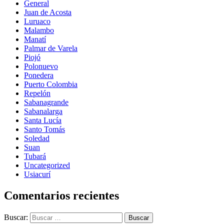
General
Juan de Acosta
Luruaco
Malambo
Manatí
Palmar de Varela
Piojó
Polonuevo
Ponedera
Puerto Colombia
Repelón
Sabanagrande
Sabanalarga
Santa Lucía
Santo Tomás
Soledad
Suan
Tubará
Uncategorized
Usiacurí
Comentarios recientes
Buscar: