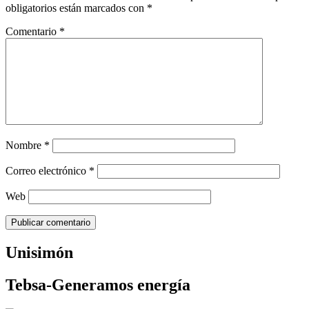
obligatorios están marcados con
*
Comentario
*
Nombre
*
Correo electrónico
*
Web
Unisimón
Tebsa-Generamos energía